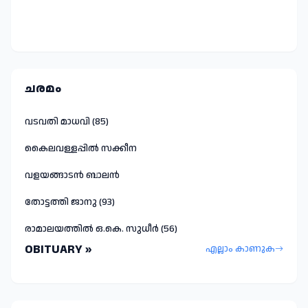
ചരമം
വടവതി മാധവി (85)
കൈലവള്ളപ്പിൽ സക്കീന
വളയങ്ങാടൻ ബാലൻ
തോട്ടത്തി ജാനു (93)
രാമാലയത്തിൽ ഒ.കെ. സുധീർ (56)
OBITUARY »
എല്ലാം കാണുക