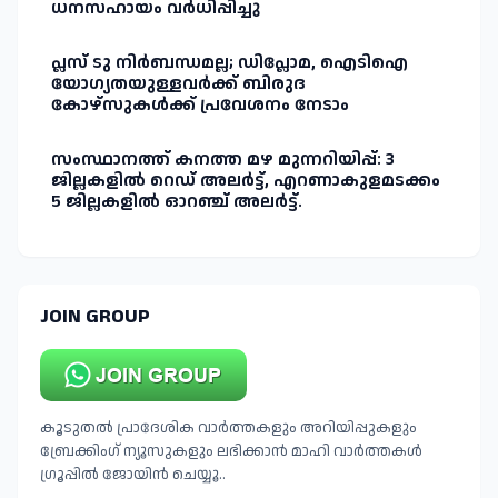
ധനസഹായം വർധിപ്പിച്ചു
പ്ലസ് ടു നിർബന്ധമല്ല; ഡിപ്ലോമ, ഐടിഐ
യോഗ്യതയുള്ളവർക്ക് ബിരുദ
കോഴ്‌സുകൾക്ക് പ്രവേശനം നേടാം
സംസ്ഥാനത്ത് കനത്ത മഴ മുന്നറിയിപ്പ്: 3
ജില്ലകളിൽ റെഡ് അലർട്ട്, എറണാകുളമടക്കം
5 ജില്ലകളിൽ ഓറഞ്ച് അലർട്ട്.
JOIN GROUP
കൂടുതൽ പ്രാദേശിക വാർത്തകളും അറിയിപ്പുകളും
ബ്രേക്കിംഗ് ന്യൂസുകളും ലഭിക്കാൻ മാഹി വാർത്തകൾ
ഗ്രൂപ്പിൽ ജോയിൻ ചെയ്യൂ..