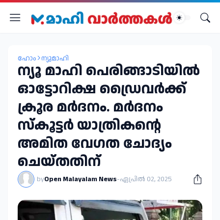
ഹോം
ന്യുമാഹി
ന്യൂ മാഹി പെരിങ്ങാടിയില്‍
ഓട്ടോറിക്ഷ ഡ്രൈവര്‍ക്ക്
ക്രൂര മര്‍ദനം. മര്‍ദനം
സ്‌കൂട്ടര്‍ യാത്രികന്റെ
അമിത വേഗത ചോദ്യം
ചെയ്തതിന്
by
Open Malayalam News
-
ഏപ്രിൽ 02, 2025