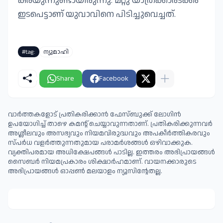
കരയുന്നുണ്ടായിരുന്നു. മറ്റു യാത്രക്കാരടക്കം
ഇടപെട്ടാണ് യുവാവിനെ പിടിച്ചുവെച്ചത്.
#tag:
ന്യുമാഹി
Share
Facebook
വാർത്തകളോട് പ്രതികരിക്കാൻ ഫേസ്ബുക്ക് ലോഗിൻ
ഉപയോഗിച്ച് താഴെ കമന്റ് ചെയ്യാവുന്നതാണ്. പ്രതികരിക്കുന്നവര്‍
അശ്ലീലവും അസഭ്യവും നിയമവിരുദ്ധവും അപകീര്‍ത്തികരവും
സ്പര്‍ധ വളര്‍ത്തുന്നതുമായ പരാമര്‍ശങ്ങള്‍ ഒഴിവാക്കുക.
വ്യക്തിപരമായ അധിക്ഷേപങ്ങള്‍ പാടില്ല. ഇത്തരം അഭിപ്രായങ്ങള്‍
സൈബര്‍ നിയമപ്രകാരം ശിക്ഷാര്‍ഹമാണ്. വായനക്കാരുടെ
അഭിപ്രായങ്ങള്‍ ഓപ്പൺ മലയാളം ന്യൂസിന്റേതല്ല.