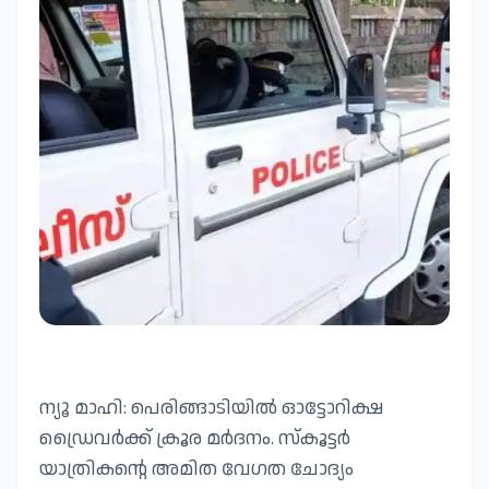
ന്യൂ മാഹി: പെരിങ്ങാടിയില്‍ ഓട്ടോറിക്ഷ
ഡ്രൈവര്‍ക്ക് ക്രൂര മര്‍ദനം. സ്‌കൂട്ടര്‍
യാത്രികന്റെ അമിത വേഗത ചോദ്യം