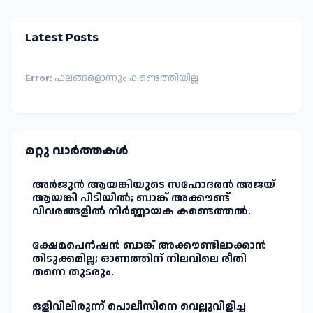
Latest Posts
Error:
ഫലങ്ങളൊന്നും കണ്ടെത്തിയില്ല
മറ്റു വാർത്തകള്‍
അർജുൻ ആയങ്കിയുടെ സഹോദരൻ അജയ്
ആയങ്കി പിടിയിൽ; ബാങ്ക് അക്കൗണ്ട്
വിവരങ്ങളിൽ നിർണ്ണായക കണ്ടെത്തൽ.
ക്ഷേമപെൻഷൻ ബാങ്ക് അക്കൗണ്ടിലാക്കാൻ
തിടുക്കമില്ല; ഓണത്തിന് നിലവിലെ രീതി
തന്നെ തുടരും.
ഒളിവിലിരുന്ന് പൊലീസിനെ വെല്ലുവിളിച്ച