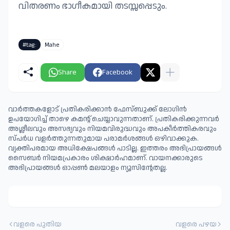
വിതരണം ഭാഗീകമായി തടസ്സപ്പെടും.
#tag:
Mahe
Share
Facebook
വാർത്തകളോട് പ്രതികരിക്കാൻ ഫേസ്ബുക്ക് ലോഗിൻ
ഉപയോഗിച്ച് താഴെ കമന്റ് ചെയ്യാവുന്നതാണ്. പ്രതികരിക്കുന്നവര്‍
അശ്ലീലവും അസഭ്യവും നിയമവിരുദ്ധവും അപകീര്‍ത്തികരവും
സ്പര്‍ധ വളര്‍ത്തുന്നതുമായ പരാമര്‍ശങ്ങള്‍ ഒഴിവാക്കുക.
വ്യക്തിപരമായ അധിക്ഷേപങ്ങള്‍ പാടില്ല. ഇത്തരം അഭിപ്രായങ്ങള്‍
സൈബര്‍ നിയമപ്രകാരം ശിക്ഷാര്‍ഹമാണ്. വായനക്കാരുടെ
അഭിപ്രായങ്ങള്‍ ഓപ്പൺ മലയാളം ന്യൂസിന്റേതല്ല.
വളരെ പുതിയ
വളരെ പഴയ