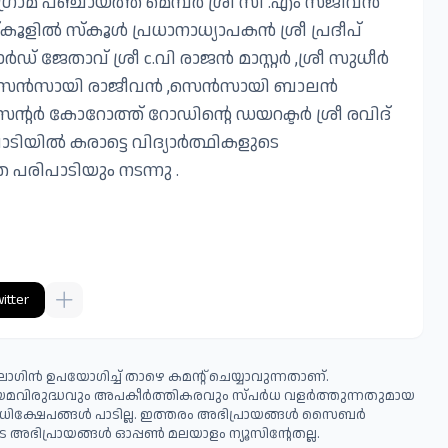
രാമ പഞ്ചായത്ത് മെമ്പർ ശ്രീ സി .എം സജീവൻ
ൂളിൽ സ്‌കൂൾ പ്രധാനാധ്യാപകൻ ശ്രീ പ്രദീപ്
 ജേതാവ് ശ്രീ c.വി രാജൻ മാസ്റ്റർ ,ശ്രീ സുധീർ
ദ്രൻ ,സെൻസായി രാജീവൻ ,സെൻസായി ബാലൻ
െന്റർ കോറോത്ത് റോഡിന്റെ ഡയറക്ടർ ശ്രീ രവിദ്
പാടിയിൽ കരാട്ടെ വിദ്യാർത്ഥികളുടെ
പരിപാടിയും നടന്നു .
itter
ഗിൻ ഉപയോഗിച്ച് താഴെ കമന്റ് ചെയ്യാവുന്നതാണ്.
ിയമവിരുദ്ധവും അപകീര്‍ത്തികരവും സ്പര്‍ധ വളര്‍ത്തുന്നതുമായ
ധിക്ഷേപങ്ങള്‍ പാടില്ല. ഇത്തരം അഭിപ്രായങ്ങള്‍ സൈബര്‍
 അഭിപ്രായങ്ങള്‍ ഓപ്പൺ മലയാളം ന്യൂസിന്റേതല്ല.