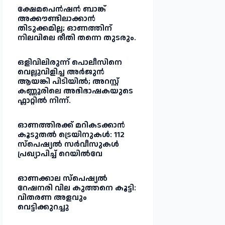
ക്ഷേമപെൻഷൻ ബാങ്ക്
അക്കൗണ്ടിലാക്കാൻ
തിടുക്കമില്ല; ഓണത്തിന്
നിലവിലെ രീതി തന്നെ തുടരും.
ഒളിവിലിരുന്ന് പൊലീസിനെ
വെല്ലുവിളിച്ച അർജുൻ
ആയങ്കി പിടിയിൽ; അറസ്റ്റ്
കണ്ണൂരിലെ അഭിഭാഷകയുടെ
ഫ്ലാറ്റിൽ നിന്ന്.
ഓണത്തിരക്ക് മറികടക്കാൻ
കൂടുതൽ ട്രെയിനുകൾ: 112
സ്പെഷ്യൽ സർവീസുകൾ
പ്രഖ്യാപിച്ച് റെയിൽവേ
ഓണക്കാല സ്പെഷ്യൽ
റേഷനരി വില കുത്തനെ കൂട്ടി:
വിതരണ അളവും
വെട്ടിക്കുറച്ചു