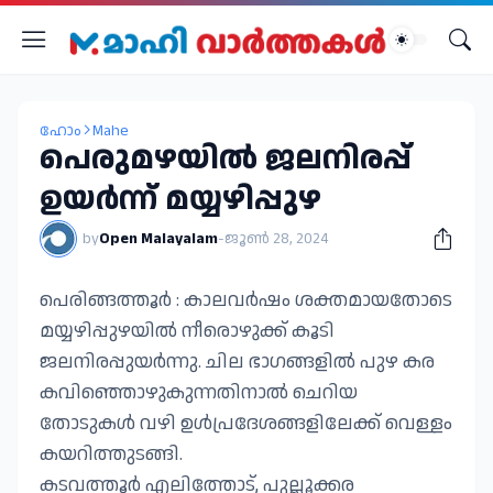
ഹോം
Mahe
പെരുമഴയിൽ ജലനിരപ്പ്
ഉയർന്ന് മയ്യഴിപ്പുഴ
by
Open Malayalam
-
ജൂൺ 28, 2024
പെരിങ്ങത്തൂർ : കാലവർഷം ശക്തമായതോടെ
മയ്യഴിപ്പുഴയിൽ നീരൊഴുക്ക് കൂടി
ജലനിരപ്പുയർന്നു. ചില ഭാഗങ്ങളിൽ പുഴ കര
കവിഞ്ഞൊഴുകുന്നതിനാൽ ചെറിയ
തോടുകൾ വഴി ഉൾപ്രദേശങ്ങളിലേക്ക് വെള്ളം
കയറിത്തുടങ്ങി.
കടവത്തൂർ എലിത്തോട്, പുല്ലൂക്കര