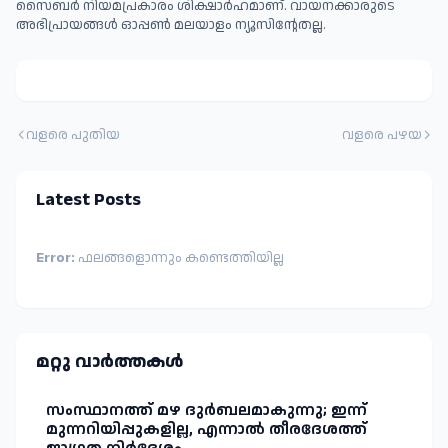
സൈബര്‍ നിയമപ്രകാരം ശിക്ഷാര്‍ഹമാണ്. വായനക്കാരുടെ
അഭിപ്രായങ്ങള്‍ ഓപ്പൺ മലയാളം ന്യൂസിന്റേതല്ല.
വളരെ പുതിയ
വളരെ പഴയ
Latest Posts
Error:
ഫലങ്ങളൊന്നും കണ്ടെത്തിയില്ല
മറ്റു വാർത്തകള്‍
സംസ്ഥാനത്ത് മഴ ദുർബലമാകുന്നു; ഇന്ന്
മുന്നറിയിപ്പുകളില്ല, എന്നാൽ തീരദേശത്ത്