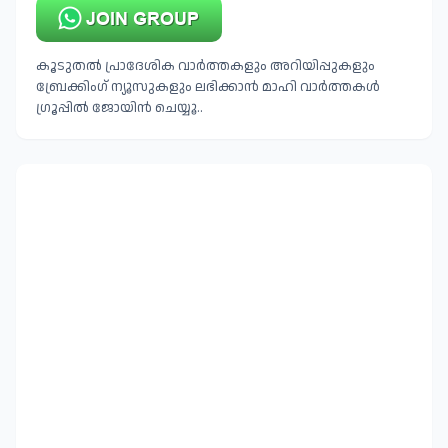
കൂടുതൽ പ്രാദേശിക വാർത്തകളും അറിയിപ്പുകളും
ബ്രേക്കിംഗ് ന്യൂസുകളും ലഭിക്കാൻ മാഹി വാർത്തകൾ
ഗ്രൂപ്പിൽ ജോയിൻ ചെയ്യൂ..