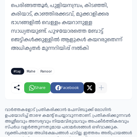
പെരിങ്ങത്തൂർ, പുളിയനമ്പ്രം, കിടഞ്ഞി,
കരിയാട്, കാഞ്ഞിരക്കടവ്, മുക്കാളിക്കര
ഭാഗങ്ങളിൽ വെള്ളം കയറാനുള്ള
സാധ്യതയുണ്ട്. പുഴയോരത്തെ ബോട്ട്
ജെട്ടികൾക്കുള്ളിൽ ആളുകൾ കയറരുതെന്ന്
അധികൃതർ മുന്നറിയിപ്പ് നൽകി
#tag:
Mahe
Panoor
Share
Facebook
വാർത്തകളോട് പ്രതികരിക്കാൻ ഫേസ്ബുക്ക് ലോഗിൻ
ഉപയോഗിച്ച് താഴെ കമന്റ് ചെയ്യാവുന്നതാണ്. പ്രതികരിക്കുന്നവര്‍
അശ്ലീലവും അസഭ്യവും നിയമവിരുദ്ധവും അപകീര്‍ത്തികരവും
സ്പര്‍ധ വളര്‍ത്തുന്നതുമായ പരാമര്‍ശങ്ങള്‍ ഒഴിവാക്കുക.
വ്യക്തിപരമായ അധിക്ഷേപങ്ങള്‍ പാടില്ല. ഇത്തരം അഭിപ്രായങ്ങള്‍