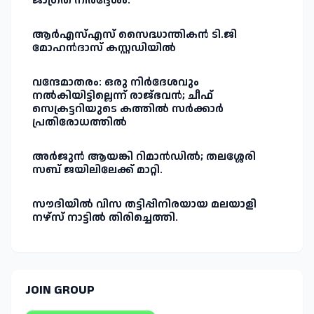
ജാഗ്രത നിർദ്ദേശം.
ആർഎസ്എസ് സൈദ്ധാന്തികൻ ടി.ജി
മോഹൻദാസ് കസ്റ്റഡിയിൽ
വന്ദേമാതരം: ഒരു നിർദേശവും
നൽകിയിട്ടില്ലെന്ന് രാജ്ഭവൻ; ചീഫ്
സെക്രട്ടറിയുടെ കത്തിൽ സർക്കാർ
പ്രതിരോധത്തിൽ
അർജുൻ ആയങ്കി റിമാൻഡിൽ; തലശ്ശേരി
സബ് ജയിലിലേക്ക് മാറ്റി.
സൗദിയിൽ വിസ തട്ടിപ്പിനിരയായ മലയാളി
നഴ്‌സ് നാട്ടിൽ തിരിച്ചെത്തി.
JOIN GROUP