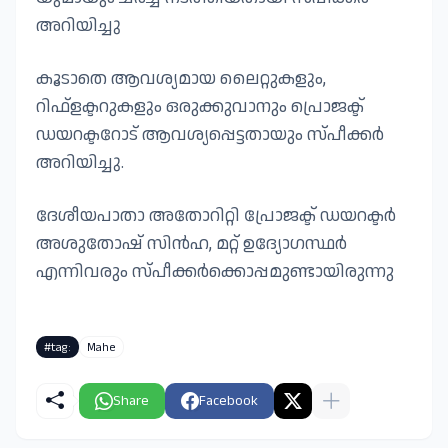
അറിയിച്ചു
കൂടാതെ ആവശ്യമായ ലൈറ്റുകളും,
റിഫ്ളക്ടറുകളും ഒരുക്കുവാനും പ്രൊജക്ട്
ഡയറക്ടറോട് ആവശ്യപ്പെട്ടതായും സ്പീക്കർ
അറിയിച്ചു.
ദേശീയപാതാ അതോറിറ്റി പ്രോജക്ട് ഡയറക്ടർ
അശുതോഷ് സിൻഹ, മറ്റ് ഉദ്യോഗസ്ഥർ
എന്നിവരും സ്പീക്കർക്കൊപ്പമുണ്ടായിരുന്നു
#tag:
Mahe
Share
Facebook