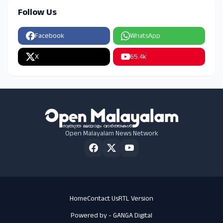
Follow Us
Facebook
WhatsApp
X
65.4k
Open Malayalam News Network
Home
Contact Us
RTL Version
Powered by -
GANGA Digital