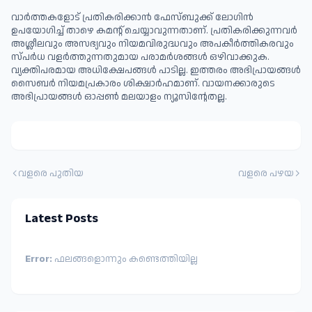
വാർത്തകളോട് പ്രതികരിക്കാൻ ഫേസ്ബുക്ക് ലോഗിൻ
ഉപയോഗിച്ച് താഴെ കമന്റ് ചെയ്യാവുന്നതാണ്. പ്രതികരിക്കുന്നവര്‍
അശ്ലീലവും അസഭ്യവും നിയമവിരുദ്ധവും അപകീര്‍ത്തികരവും
സ്പര്‍ധ വളര്‍ത്തുന്നതുമായ പരാമര്‍ശങ്ങള്‍ ഒഴിവാക്കുക.
വ്യക്തിപരമായ അധിക്ഷേപങ്ങള്‍ പാടില്ല. ഇത്തരം അഭിപ്രായങ്ങള്‍
സൈബര്‍ നിയമപ്രകാരം ശിക്ഷാര്‍ഹമാണ്. വായനക്കാരുടെ
അഭിപ്രായങ്ങള്‍ ഓപ്പൺ മലയാളം ന്യൂസിന്റേതല്ല.
വളരെ പുതിയ
വളരെ പഴയ
Latest Posts
Error:
ഫലങ്ങളൊന്നും കണ്ടെത്തിയില്ല