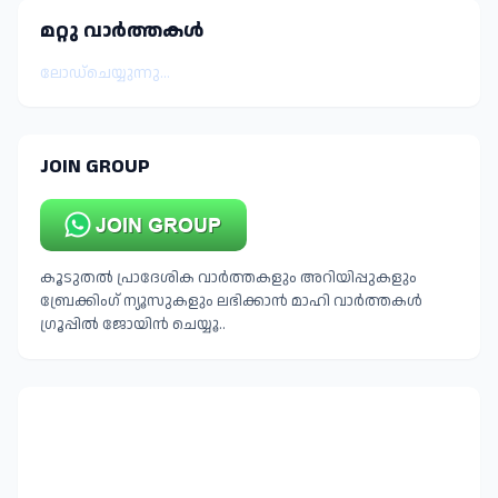
മറ്റു വാർത്തകള്‍
ലോഡ്ചെയ്യുന്നു...
JOIN GROUP
കൂടുതൽ പ്രാദേശിക വാർത്തകളും അറിയിപ്പുകളും
ബ്രേക്കിംഗ് ന്യൂസുകളും ലഭിക്കാൻ മാഹി വാർത്തകൾ
ഗ്രൂപ്പിൽ ജോയിൻ ചെയ്യൂ..