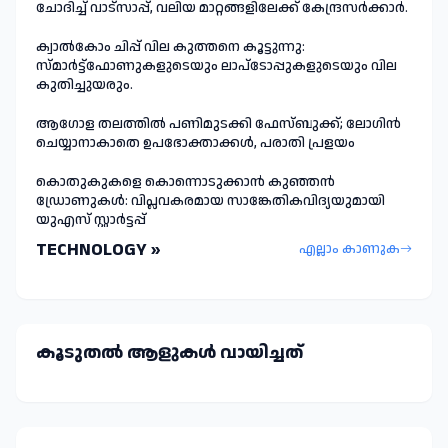
ചോദിച്ച് വാട്‌സാപ്പ്, വലിയ മാറ്റങ്ങളിലേക്ക് കേന്ദ്രസർക്കാർ.
ക്വാൽകോം ചിപ്പ് വില കുത്തനെ കൂട്ടുന്നു:
സ്മാർട്ട്ഫോണുകളുടെയും ലാപ്ടോപ്പുകളുടെയും വില
കുതിച്ചുയരും.
ആഗോള തലത്തിൽ പണിമുടക്കി ഫേസ്ബുക്ക്; ലോഗിന്‍
ചെയ്യാനാകാതെ ഉപഭോക്താക്കള്‍, പരാതി പ്രളയം
കൊതുകുകളെ കൊന്നൊടുക്കാൻ കുഞ്ഞൻ
ഡ്രോണുകൾ: വിപ്ലവകരമായ സാങ്കേതികവിദ്യയുമായി
യുഎസ് സ്റ്റാർട്ടപ്പ്
TECHNOLOGY »
എല്ലാം കാണുക
കൂടുതല്‍ ആളുകള്‍ വായിച്ചത്