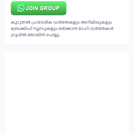
കൂടുതൽ പ്രാദേശിക വാർത്തകളും അറിയിപ്പുകളും
ബ്രേക്കിംഗ് ന്യൂസുകളും ലഭിക്കാൻ മാഹി വാർത്തകൾ
ഗ്രൂപ്പിൽ ജോയിൻ ചെയ്യൂ..