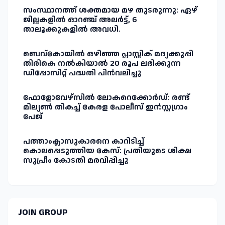
സംസ്ഥാനത്ത് ശക്തമായ മഴ തുടരുന്നു: ഏഴ്
ജില്ലകളിൽ ഓറഞ്ച് അലർട്ട്, 6
താലൂക്കുകളിൽ അവധി.
ബെവ്കോയിൽ ഒഴിഞ്ഞ പ്ലാസ്റ്റിക് മദ്യക്കുപ്പി
തിരികെ നൽകിയാൽ 20 രൂപ ലഭിക്കുന്ന
ഡിപ്പോസിറ്റ് പദ്ധതി പിൻവലിച്ചു
ഫോളോവേഴ്സിൽ ലോകറെക്കോർഡ്: രണ്ട്
മില്യൺ തികച്ച് കേരള പോലീസ് ഇൻസ്റ്റഗ്രാം
പേജ്
പത്താംക്ലാസുകാരനെ കാറിടിച്ച്
കൊലപ്പെടുത്തിയ കേസ്: പ്രതിയുടെ ശിക്ഷ
സുപ്രീം കോടതി മരവിപ്പിച്ചു
JOIN GROUP