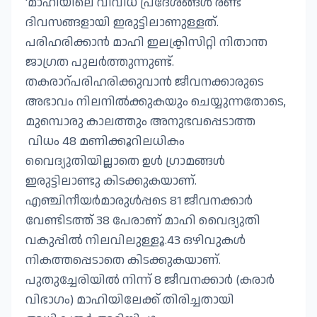
'മാഹിയിലെ വിവിധ പ്രദേശങ്ങൾ രണ്ട്
ദിവസങ്ങളായി ഇരുട്ടിലാണുള്ളത്.
പരിഹരിക്കാൻ മാഹി ഇലക്ട്രിസിറ്റി നിതാന്ത
ജാഗ്രത പുലർത്തുന്നുണ്ട്.
തകരാറ്പരിഹരിക്കുവാൻ ജീവനക്കാരുടെ
അഭാവം നിലനിൽക്കുകയും ചെയ്യുന്നതോടെ,
മുമ്പൊരു കാലത്തും അനുഭവപ്പെടാത്ത
വിധം 48 മണിക്കൂറിലധികം
വൈദ്യുതിയില്ലാതെ ഉൾ ഗ്രാമങ്ങൾ
ഇരുട്ടിലാണ്ടു കിടക്കുകയാണ്.
എഞ്ചിനീയർമാരുൾപ്പടെ 81 ജീവനക്കാർ
വേണ്ടിടത്ത് 38 പേരാണ് മാഹി വൈദ്യുതി
വകുപ്പിൽ നിലവിലുള്ളൂ.43 ഒഴിവുകൾ
നികത്തപ്പെടാതെ കിടക്കുകയാണ്.
പുതുച്ചേരിയിൽ നിന്ന് 8 ജീവനക്കാർ (കരാർ
വിഭാഗം) മാഹിയിലേക്ക് തിരിച്ചതായി