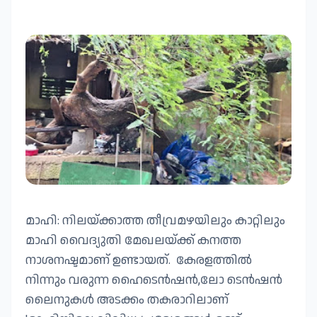
മാഹി: നിലയ്ക്കാത്ത തീവ്രമഴയിലും കാറ്റിലും
മാഹി വൈദ്യുതി മേഖലയ്ക്ക് കനത്ത
നാശനഷ്ടമാണ് ഉണ്ടായത്. കേരളത്തിൽ
നിന്നും വരുന്ന ഹൈടെൻഷൻ,ലോ ടെൻഷൻ
ലൈനുകൾ അടക്കം തകരാറിലാണ്