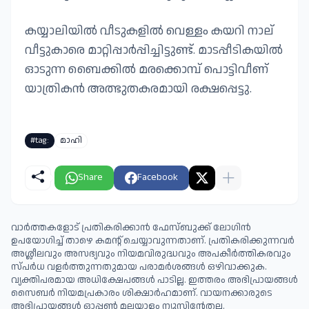
കയ്യാലിയിൽ വീടുകളിൽ വെള്ളം കയറി നാല്
വീട്ടുകാരെ മാറ്റിപ്പാർപ്പിച്ചിട്ടുണ്ട്. മാടപ്പീടികയിൽ
ഓടുന്ന ബൈക്കിൽ മരക്കൊമ്പ് പൊട്ടിവീണ്
യാത്രികൻ അത്ഭുതകരമായി രക്ഷപ്പെട്ടു.
#tag:
മാഹി
Share
Facebook
വാർത്തകളോട് പ്രതികരിക്കാൻ ഫേസ്ബുക്ക് ലോഗിൻ
ഉപയോഗിച്ച് താഴെ കമന്റ് ചെയ്യാവുന്നതാണ്. പ്രതികരിക്കുന്നവര്‍
അശ്ലീലവും അസഭ്യവും നിയമവിരുദ്ധവും അപകീര്‍ത്തികരവും
സ്പര്‍ധ വളര്‍ത്തുന്നതുമായ പരാമര്‍ശങ്ങള്‍ ഒഴിവാക്കുക.
വ്യക്തിപരമായ അധിക്ഷേപങ്ങള്‍ പാടില്ല. ഇത്തരം അഭിപ്രായങ്ങള്‍
സൈബര്‍ നിയമപ്രകാരം ശിക്ഷാര്‍ഹമാണ്. വായനക്കാരുടെ
അഭിപ്രായങ്ങള്‍ ഓപ്പൺ മലയാളം ന്യൂസിന്റേതല്ല.