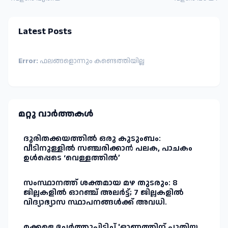
Latest Posts
Error:
ഫലങ്ങളൊന്നും കണ്ടെത്തിയില്ല
മറ്റു വാർത്തകള്‍
ദുരിതക്കയത്തിൽ ഒരു കുടുംബം:
വീടിനുള്ളിൽ സഞ്ചരിക്കാൻ പലക, പാചകം
ഉൾപ്പെടെ ‘വെള്ളത്തിൽ’
സംസ്ഥാനത്ത് ശക്തമായ മഴ തുടരും: 8
ജില്ലകളിൽ ഓറഞ്ച് അലർട്ട്; 7 ജില്ലകളിൽ
വിദ്യാഭ്യാസ സ്ഥാപനങ്ങൾക്ക് അവധി.
മക്കളെ ചേർത്തുപിടിച്ച് 'ഓണത്തിന് പുതിയ