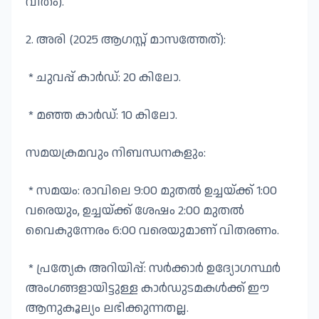
വീതം).
2. അരി (2025 ആഗസ്റ്റ് മാസത്തേത്):
* ചുവപ്പ് കാർഡ്: 20 കിലോ.
* മഞ്ഞ കാർഡ്: 10 കിലോ.
സമയക്രമവും നിബന്ധനകളും:
* സമയം: രാവിലെ 9:00 മുതൽ ഉച്ചയ്ക്ക് 1:00
വരെയും, ഉച്ചയ്ക്ക് ശേഷം 2:00 മുതൽ
വൈകുന്നേരം 6:00 വരെയുമാണ് വിതരണം.
* പ്രത്യേക അറിയിപ്പ്: സർക്കാർ ഉദ്യോഗസ്ഥർ
അംഗങ്ങളായിട്ടുള്ള കാർഡുടമകൾക്ക് ഈ
ആനുകൂല്യം ലഭിക്കുന്നതല്ല.