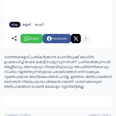
#tag:
മയ്യഴി
മാഹി
Share
Facebook
വാർത്തകളോട് പ്രതികരിക്കാൻ ഫേസ്ബുക്ക് ലോഗിൻ
ഉപയോഗിച്ച് താഴെ കമന്റ് ചെയ്യാവുന്നതാണ്. പ്രതികരിക്കുന്നവര്‍
അശ്ലീലവും അസഭ്യവും നിയമവിരുദ്ധവും അപകീര്‍ത്തികരവും
സ്പര്‍ധ വളര്‍ത്തുന്നതുമായ പരാമര്‍ശങ്ങള്‍ ഒഴിവാക്കുക.
വ്യക്തിപരമായ അധിക്ഷേപങ്ങള്‍ പാടില്ല. ഇത്തരം അഭിപ്രായങ്ങള്‍
സൈബര്‍ നിയമപ്രകാരം ശിക്ഷാര്‍ഹമാണ്. വായനക്കാരുടെ
അഭിപ്രായങ്ങള്‍ ഓപ്പൺ മലയാളം ന്യൂസിന്റേതല്ല.
വളരെ പുതിയ
വളരെ പഴയ