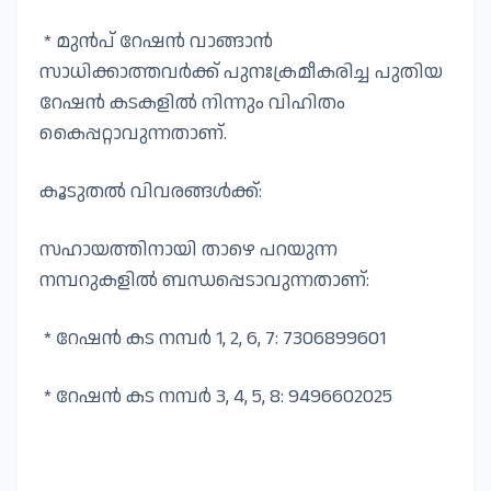
* മുൻപ് റേഷൻ വാങ്ങാൻ
സാധിക്കാത്തവർക്ക് പുനഃക്രമീകരിച്ച പുതിയ
റേഷൻ കടകളിൽ നിന്നും വിഹിതം
കൈപ്പറ്റാവുന്നതാണ്.
കൂടുതൽ വിവരങ്ങൾക്ക്:
സഹായത്തിനായി താഴെ പറയുന്ന
നമ്പറുകളിൽ ബന്ധപ്പെടാവുന്നതാണ്:
* റേഷൻ കട നമ്പർ 1, 2, 6, 7: 7306899601
* റേഷൻ കട നമ്പർ 3, 4, 5, 8: 9496602025