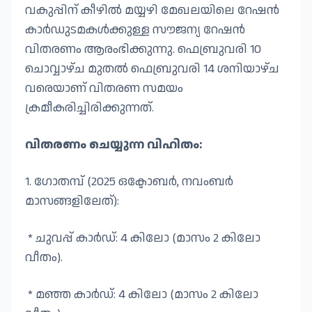
വകുപ്പിന് കീഴിൽ മയ്യഴി മേഖലയിലെ റേഷൻ
കാർഡുടമകൾക്കുള്ള സൗജന്യ റേഷൻ
വിതരണം ആരംഭിക്കുന്നു. ഫെബ്രുവരി 10
ചൊവ്വാഴ്ച മുതൽ ഫെബ്രുവരി 14 ശനിയാഴ്ച
വരെയാണ് വിതരണ സമയം
ക്രമീകരിച്ചിരിക്കുന്നത്.
വിതരണം ചെയ്യുന്ന വിഹിതം:
1. ഗോതമ്പ് (2025 ഒക്ടോബർ, നവംബർ
മാസങ്ങളിലേത്):
* ചുവപ്പ് കാർഡ്: 4 കിലോ (മാസം 2 കിലോ
വീതം).
* മഞ്ഞ കാർഡ്: 4 കിലോ (മാസം 2 കിലോ